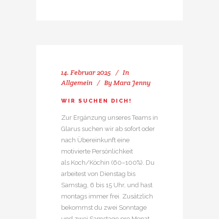
14. Februar 2025
In
Allgemein
By
Mara Jenny
WIR SUCHEN DICH!
Zur Ergänzung unseres Teams in
Glarus suchen wir ab sofort oder
nach Übereinkunft eine
motivierte Persönlichkeit
als Koch/Köchin (60–100%). Du
arbeitest von Dienstag bis
Samstag, 6 bis 15 Uhr, und hast
montags immer frei. Zusätzlich
bekommst du zwei Sonntage
und zwei Samstage pro Monat