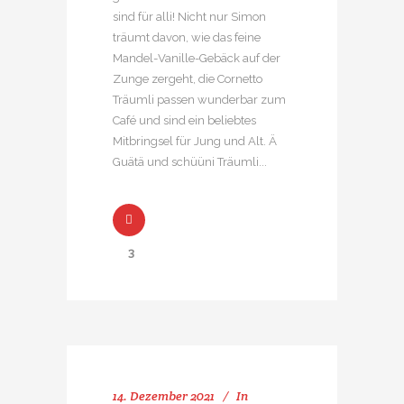
sind für alli! Nicht nur Simon
träumt davon, wie das feine
Mandel-Vanille-Gebäck auf der
Zunge zergeht, die Cornetto
Träumli passen wunderbar zum
Café und sind ein beliebtes
Mitbringsel für Jung und Alt. Ä
Guätä und schüüni Träumli...
3
14. Dezember 2021
In