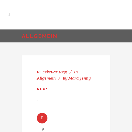
ALLGEMEIN
18. Februar 2025
In
Allgemein
By
Mara Jenny
NEU!
...
9