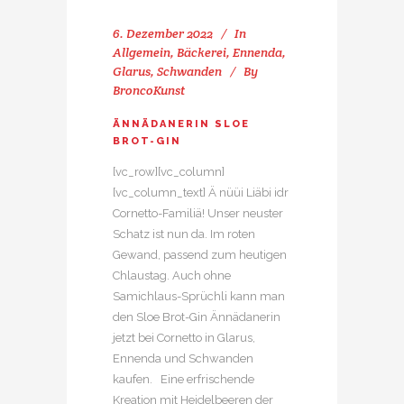
6. Dezember 2022
In
Allgemein
,
Bäckerei
,
Ennenda
,
Glarus
,
Schwanden
By
BroncoKunst
ÄNNÄDANERIN SLOE
BROT-GIN
[vc_row][vc_column]
[vc_column_text] Ä nüüi Liäbi idr
Cornetto-Familiä! Unser neuster
Schatz ist nun da. Im roten
Gewand, passend zum heutigen
Chlaustag. Auch ohne
Samichlaus-Sprüchli kann man
den Sloe Brot-Gin Ännädanerin
jetzt bei Cornetto in Glarus,
Ennenda und Schwanden
kaufen. Eine erfrischende
Kreation mit Heidelbeeren der