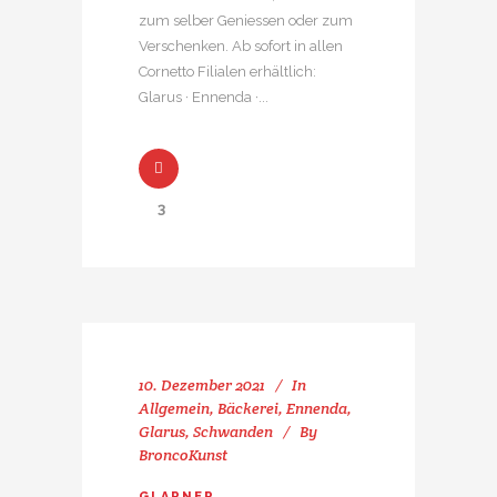
zum selber Geniessen oder zum
Verschenken. Ab sofort in allen
Cornetto Filialen erhältlich:
Glarus · Ennenda ·...
3
10. Dezember 2021
In
Allgemein
,
Bäckerei
,
Ennenda
,
Glarus
,
Schwanden
By
BroncoKunst
GLARNER