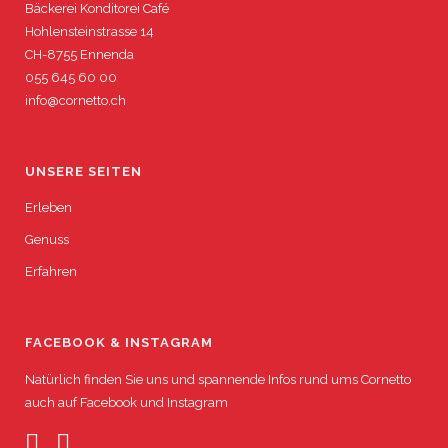
Bäckerei Konditorei Café
Hohlensteinstrasse 14
CH-8755 Ennenda
055 645 60 00
info@cornetto.ch
UNSERE SEITEN
Erleben
Genuss
Erfahren
FACEBOOK & INSTAGRAM
Natürlich finden Sie uns und spannende Infos rund ums Cornetto
auch auf
Facebook
und
Instagram