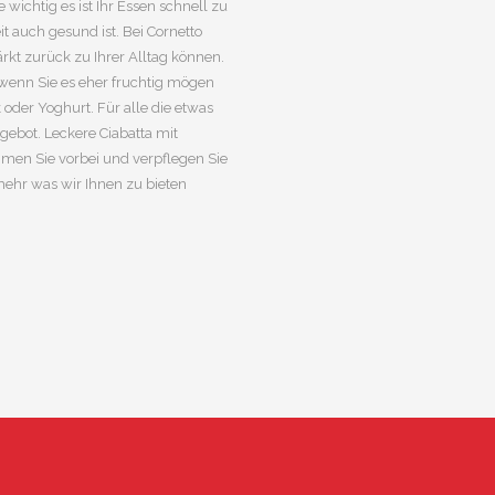
wichtig es ist Ihr Essen schnell zu
t auch gesund ist. Bei Cornetto
rkt zurück zu Ihrer Alltag können.
wenn Sie es eher fruchtig mögen
oder Yoghurt. Für alle die etwas
bot. Leckere Ciabatta mit
mmen Sie vorbei und verpflegen Sie
mehr was wir Ihnen zu bieten