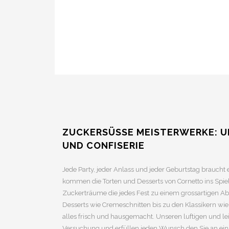
ZUCKERSÜSSE MEISTERWERKE: U
UND CONFISERIE
Jede Party, jeder Anlass und jeder Geburtstag braucht
kommen die Torten und Desserts von Cornetto ins Spiel
Zuckerträume die jedes Fest zu einem grossartigen Ab
Desserts wie Cremeschnitten bis zu den Klassikern wi
alles frisch und hausgemacht. Unseren luftigen und le
Versuchung und erfüllen jeden Wunsch den Sie an ei