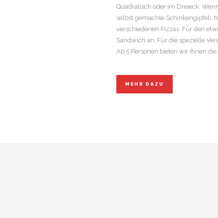
Quadratisch oder im Dreieck. Wenn 
selbst gemachte Schinkengipfeli, 
verschiedenen Pizzas. Für den etwa
Sandwich an. Für die spezielle Ve
Ab 5 Personen bieten wir Ihnen die
MEHR DAZU