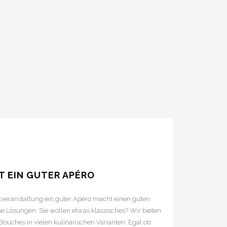
T EIN GUTER APÉRO
atveranstaltung ein guter Apéro macht einen guten
rse Lösungen. Sie wollen etwas klassisches? Wir bieten
ouches in vielen kulinarischen Varianten. Egal ob