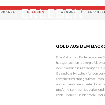
ERLEBEN
ZUHAUSE
ERLEBEN
GENUSS
ERFAHRE
GOLD AUS DEM BACKO
Eine Vielzahl an Broten erwarten S
hausgemachten
Buttergipfel. Uns
jeder Malzeit. Sie überzeugen als
Sie sind das Herzstück für den perf
complet wird zum gourmet Essen. B
und wir bei Cornetto bieten Ihnen 
Brotform. Kommen Sie vorbei und e
kann. Erfahren Sie
hier mehr über 