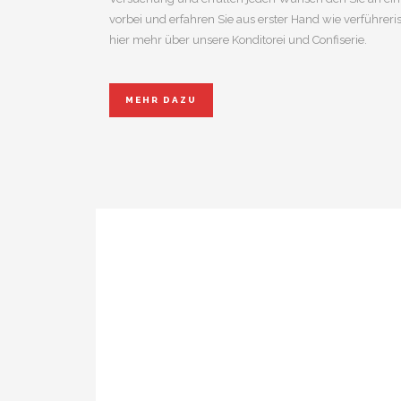
vorbei und erfahren Sie aus erster Hand wie verführeri
hier mehr über unsere Konditorei und Confiserie.
MEHR DAZU