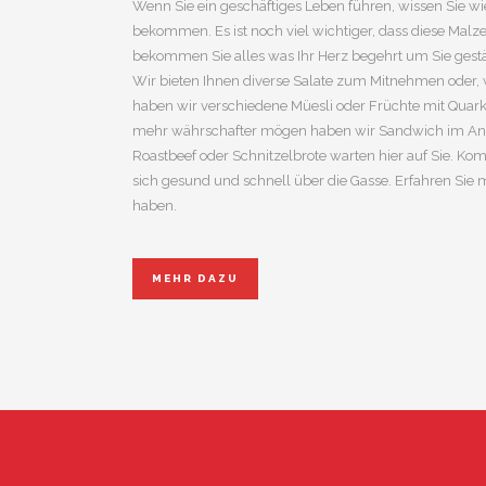
Wenn Sie ein geschäftiges Leben führen, wissen Sie wie 
bekommen. Es ist noch viel wichtiger, dass diese Malzei
bekommen Sie alles was Ihr Herz begehrt um Sie gestä
Wir bieten Ihnen diverse Salate zum Mitnehmen oder, 
haben wir verschiedene Müesli oder Früchte mit Quark 
mehr währschafter mögen haben wir Sandwich im Ange
Roastbeef oder Schnitzelbrote warten hier auf Sie. Ko
sich gesund und schnell über die Gasse. Erfahren Sie 
haben.
MEHR DAZU