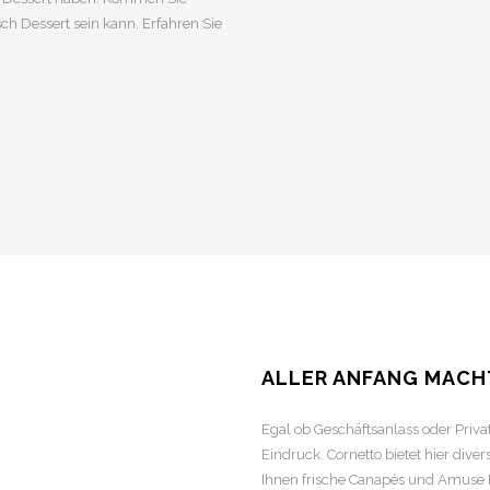
sch Dessert sein kann. Erfahren Sie
ALLER ANFANG MACH
Egal ob Geschäftsanlass oder Priv
Eindruck. Cornetto bietet hier dive
Ihnen frische Canapés und Amuse B