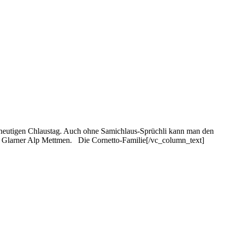
 heutigen Chlaustag. Auch ohne Samichlaus-Sprüchli kann man den
r Glarner Alp Mettmen. Die Cornetto-Familie[/vc_column_text]