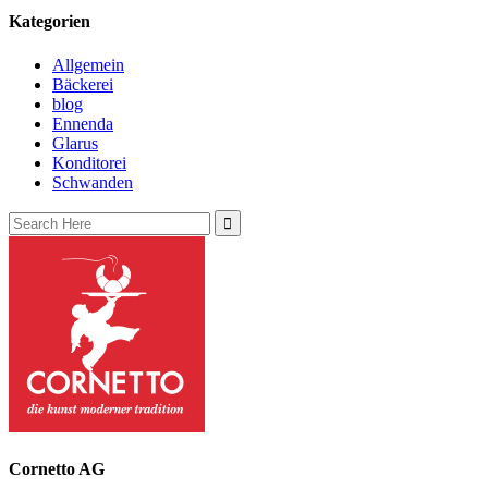
Kategorien
Allgemein
Bäckerei
blog
Ennenda
Glarus
Konditorei
Schwanden
Search
for:
Cornetto AG