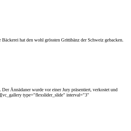
r Bäckerei hat den wohl grössten Grittibänz der Schweiz gebacken.
 Der Ännädaner wurde vor einer Jury präsentiert, verkostet und
c_gallery type="flexslider_slide" interval="3"