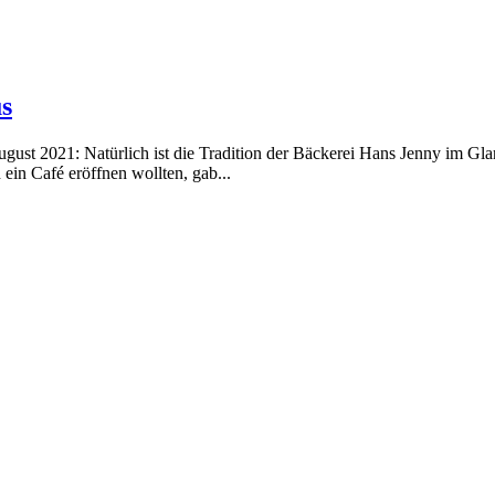
s
st 2021: Natürlich ist die Tradition der Bäckerei Hans Jenny im Glarn
 ein Café eröffnen wollten, gab...