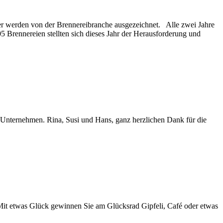
 werden von der Brennereibranche ausgezeichnet. Alle zwei Jahre
05 Brennereien stellten sich dieses Jahr der Herausforderung und
m Unternehmen. Rina, Susi und Hans, ganz herzlichen Dank für die
Mit etwas Glück gewinnen Sie am Glücksrad Gipfeli, Café oder etwas