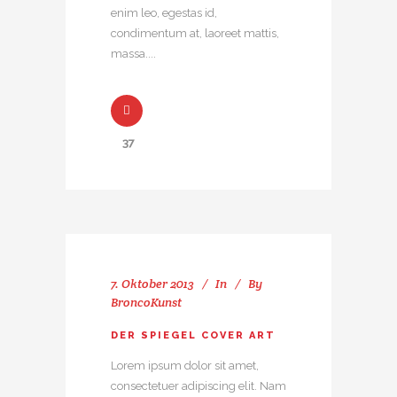
enim leo, egestas id,
condimentum at, laoreet mattis,
massa....
37
7. Oktober 2013
In
By
BroncoKunst
DER SPIEGEL COVER ART
Lorem ipsum dolor sit amet,
consectetuer adipiscing elit. Nam