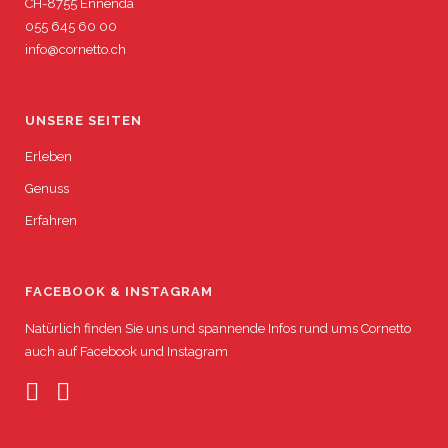
CH-8755 Ennenda
055 645 60 00
info@cornetto.ch
UNSERE SEITEN
Erleben
Genuss
Erfahren
FACEBOOK & INSTAGRAM
Natürlich finden Sie uns und spannende Infos rund ums Cornetto
auch auf
Facebook
und
Instagram