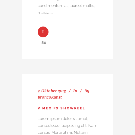
condimentum at, laoreet mattis,
massa....
80
7. Oktober 2013
In
By
BroncoKunst
VIMEO FX SHOWREEL
Lorem ipsum dolor sit amet,
consectetuer adipiscing elit. Nam
cursus. Morbi ut mi. Nullam