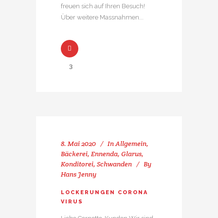
freuen sich auf Ihren Besuch!
Über weitere Massnahmen...
3
8. Mai 2020
In
Allgemein
,
Bäckerei
,
Ennenda
,
Glarus
,
Konditorei
,
Schwanden
By
Hans Jenny
LOCKERUNGEN CORONA
VIRUS