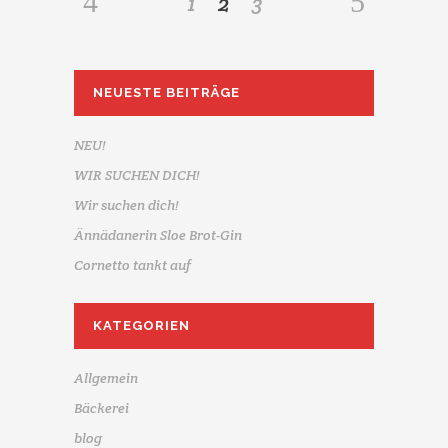
1
2
3
NEUESTE BEITRÄGE
NEU!
WIR SUCHEN DICH!
Wir suchen dich!
Ännädanerin Sloe Brot-Gin
Cornetto tankt auf
KATEGORIEN
Allgemein
Bäckerei
blog