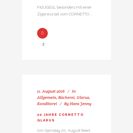
FIGUGEGL besonders mit einer
Zigerwurzel vom CORNETTO...
3
11. August 2016
In
Allgemein
,
Bäckerei
,
Glarus
,
Konditorei
By
Hans Jenny
20 JAHRE CORNETTO
GLARUS
Am Samstag 20. August feiert