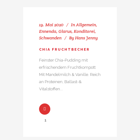
19. Mai 2020
In
Allgemein
,
Ennenda
,
Glarus
,
Konditorei
,
Schwanden
By
Hans Jenny
CHIA FRUCHTBECHER
Feinster Chia-Pudding mit
erfrischendem Fruchtkompott
Mit Mandelmilch & Vanille. Reich
an Proteinen, Ballast-&
Vitalstoffen...
1