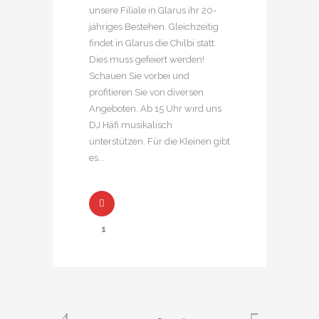
unsere Filiale in Glarus ihr 20-
jähriges Bestehen. Gleichzeitig
findet in Glarus die Chilbi statt.
Dies muss gefeiert werden!
Schauen Sie vorbei und
profitieren Sie von diversen
Angeboten. Ab 15 Uhr wird uns
DJ Häfi musikalisch
unterstützen. Für die Kleinen gibt
es...
1