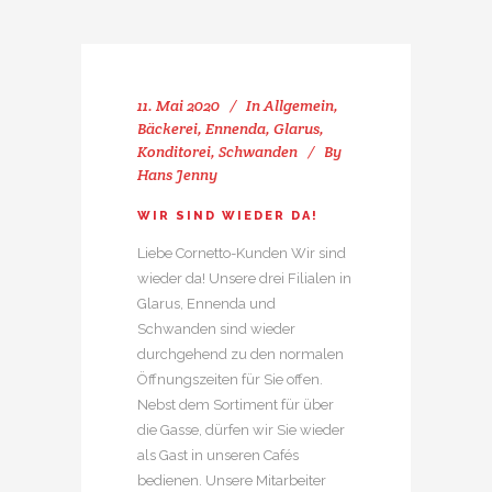
11. Mai 2020
In
Allgemein
,
Bäckerei
,
Ennenda
,
Glarus
,
Konditorei
,
Schwanden
By
Hans Jenny
WIR SIND WIEDER DA!
Liebe Cornetto-Kunden Wir sind
wieder da! Unsere drei Filialen in
Glarus, Ennenda und
Schwanden sind wieder
durchgehend zu den normalen
Öffnungszeiten für Sie offen.
Nebst dem Sortiment für über
die Gasse, dürfen wir Sie wieder
als Gast in unseren Cafés
bedienen. Unsere Mitarbeiter