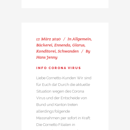
17. März 2020
In
Allgemein
,
Bäckerei
,
Ennenda
,
Glarus
,
Konditorei
,
Schwanden
By
Hans Jenny
INFO CORONA VIRUS
Liebe Cornetto-Kunden Wir sind
für Euch da! Durch die aktuelle
Situation wegen des Corona
Virus und der Entscheide von
Bund und Kanton treten
allerdings folgende
Massnahmen per sofort in Kraft:
Die Cornetto Filialen in