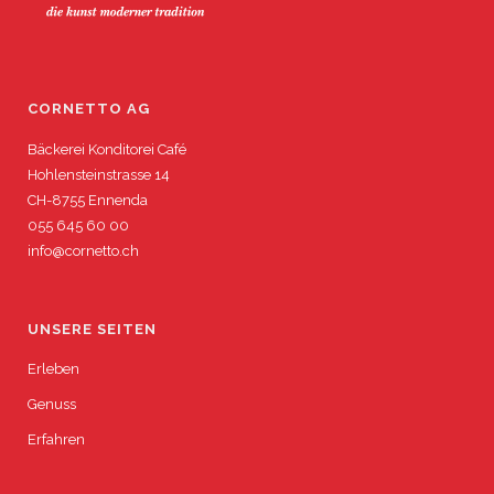
CORNETTO AG
Bäckerei Konditorei Café
Hohlensteinstrasse 14
CH-8755 Ennenda
055 645 60 00
info@cornetto.ch
UNSERE SEITEN
Erleben
Genuss
Erfahren