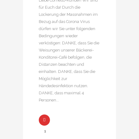
Liebe Cornetto-Kunden Wir sind
für Euch da! Durch die
Lockerung der Massnahmen im
Bezug auf das Corona Virus
dürfen wir Sie unter folgenden
Bedingungen wieder
verköstigen: DANKE, dass Sie die
Weisungen unserer Bäckerei-
Konditorei-Café befolgen, die
Distanzen beachten und
einhalten. DANKE, dass Sie die
Möglichkeit zur
Händedesinfektion nutzen.
DANKE, dass maximal 4
Personen...
1