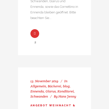
Schwanden, Glarus und
Ennenda, sowie das Cornettino in
Ennenda bleiben geöffnet. Bitte
beachten Sie...
2
13. November 2019
In
Allgemein
,
Bäckerei
,
blog
,
Ennenda
,
Glarus
,
Konditorei
,
Schwanden
By
Hans Jenny
ANGEBOT WEIHNACHT &