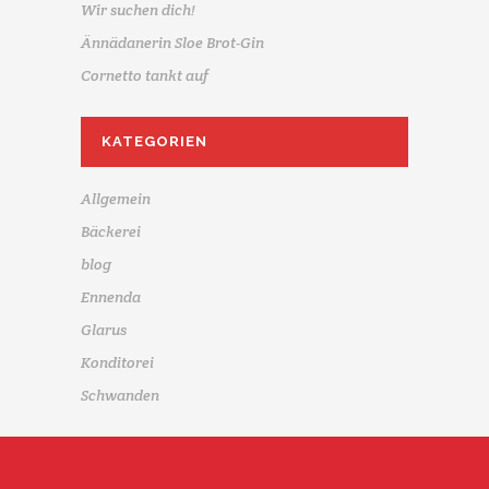
Wir suchen dich!
Ännädanerin Sloe Brot-Gin
Cornetto tankt auf
KATEGORIEN
Allgemein
Bäckerei
blog
Ennenda
Glarus
Konditorei
Schwanden