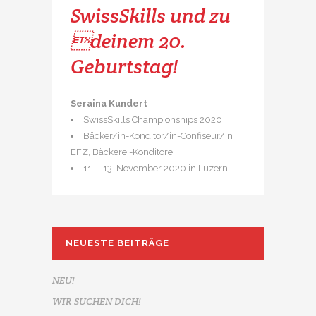
SwissSkills und zu
deinem 20.
Geburtstag!
Seraina Kundert
SwissSkills Championships 2020
Bäcker/in-Konditor/in-Confiseur/in
EFZ, Bäckerei-Konditorei
11. – 13. November 2020 in Luzern
NEUESTE BEITRÄGE
NEU!
WIR SUCHEN DICH!