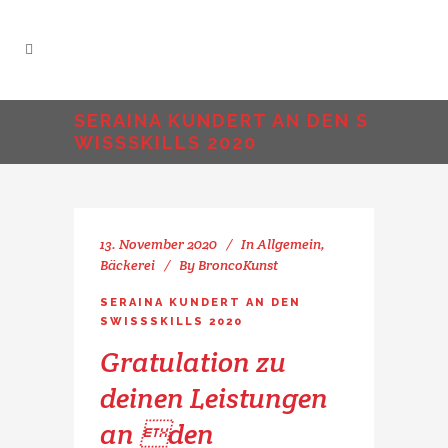
SERAINA KUNDERT AN DEN S
WISSSKILLS 2020
13. November 2020
In
Allgemein
,
Bäckerei
By
BroncoKunst
SERAINA KUNDERT AN DEN
SWISSSKILLS 2020
Gratulation zu
deinen Leistungen
an den