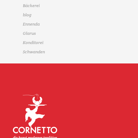
Bäckerei
blog
Ennenda
Glarus
Konditorei
Schwanden