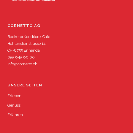
CORNETTO AG
Bäckerei Konditorei Café
Hohlensteinstrasse 14
CH-8755 Ennenda
055 645 60 00
info@cornetto.ch
UNSERE SEITEN
Erleben
Genuss
Erfahren