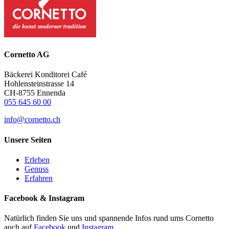
Cornetto AG
Bäckerei Konditorei Café
Hohlensteinstrasse 14
CH-8755 Ennenda
055 645 60 00
info@cornetto.ch
Unsere Seiten
Erleben
Genuss
Erfahren
Facebook & Instagram
Natürlich finden Sie uns und spannende Infos rund ums Cornetto
auch auf
Facebook
und
Instagram