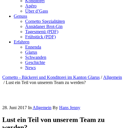
Konditorei
Apéro
Über d’Gass
Genuss
Cornetto Spezialitäten
Ännädaner Brot-Gin
Tagesmenü (PDF)
Frühstück (PDF)
Erfahren
Ennenda
Glarus
Schwanden
Geschichte
News
Cornetto - Bäckerei und Konditorei im Kanton Glarus
/
Allgemein
/
Lust ein Teil von unserem Team zu werden?
28. Juni 2017
In
Allgemein
By
Hans Jenny
Lust ein Teil von unserem Team zu
werden?