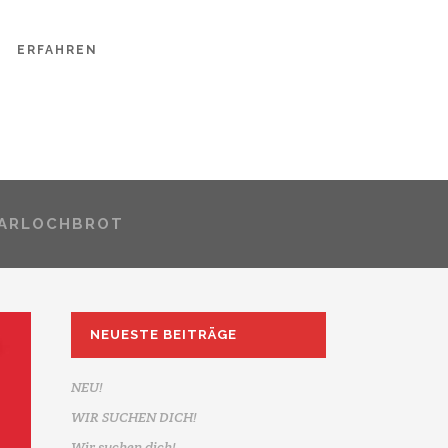
ERFAHREN
ARLOCHBROT
NEUESTE BEITRÄGE
NEU!
WIR SUCHEN DICH!
Wir suchen dich!