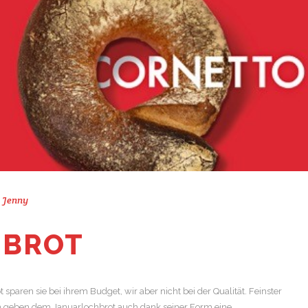
 Jenny
HBROT
sparen sie bei ihrem Budget, wir aber nicht bei der Qualität. Feinster
en geben dem Januarlochbrot auch dank seiner Form eine