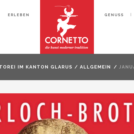
ERLEBEN
GENUSS
TOREI IM KANTON GLARUS
/
ALLGEMEIN
/
JANU