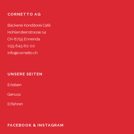
CORNETTO AG
Bäckerei Konditorei Café
Hohlensteinstrasse 14
CH-8755 Ennenda
055 645 60 00
info@cornetto.ch
UNSERE SEITEN
Erleben
Genuss
Erfahren
FACEBOOK & INSTAGRAM